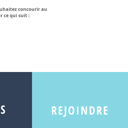
ouhaitez concourir au
r ce qui suit :
S
REJOINDRE