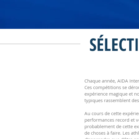
SÉLECTI
Chaque année, AIDA Inter
Ces compétitions se déro
expérience magique et no
typiques rassemblent des 
Au cours de cette expérie
performances record et vo
probablement de cette exp
de choses à faire. Les at