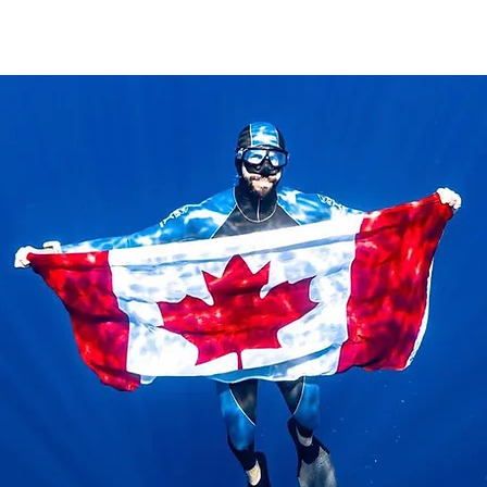
DUCATION
COMPÉTITION
RÉGIONS
ADHÉSION