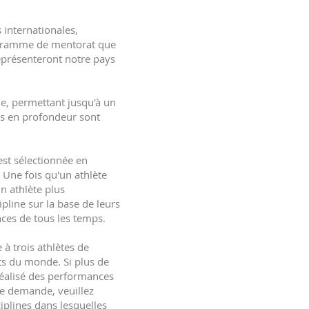
s internationales,
programme de mentorat que
eprésenteront notre pays
e, permettant jusqu'à un
es en profondeur sont
est sélectionnée en
 Une fois qu'un athlète
un athlète plus
pline sur la base de leurs
ces de tous les temps.
à trois athlètes de
ts du monde. Si plus de
réalisé des performances
re demande, veuillez
iplines dans lesquelles