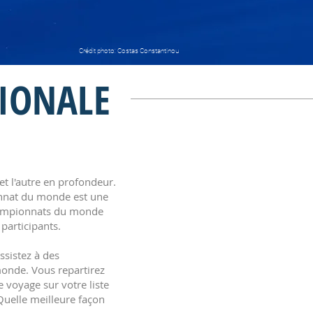
Crédit photo: Costas Constantinou
ATIONALE
t l'autre en profondeur.
onnat du monde est une
Championnats du monde
participants.
ssistez à des
monde. Vous repartirez
 voyage sur votre liste
Quelle meilleure façon