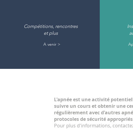
Compétitions, rencontres
In
et plus
a
A venir >
Ap
L'apnée est une activité potentie
suivre un cours et obtenir une ce
régulièrement avec d'autres apnéis
protocoles de sécurité appropriés
Pour plus d'informations, contacte