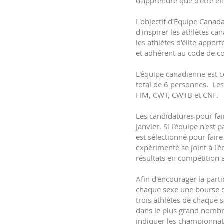
d'apprendre que d'être e
L'objectif d'Équipe Canada
d'inspirer les athlètes c
les athlètes d'élite appo
et adhérent au code de c
L'équipe canadienne est 
total de 6 personnes. Les
FIM, CWT, CWTB et CNF.
Les candidatures pour fai
janvier. Si l'équipe n'es
est sélectionné pour faire
expérimenté se joint à l'é
résultats en compétition 
Afin d'encourager la part
chaque sexe une bourse d
trois athlètes de chaque
dans le plus grand nombre
indiquer les championnats