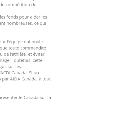
 de compétition de
es fonds pour aider les
ment nombreuses, ce qui
our l'équipe nationale
er que toute commandite
de l'athlète, et éviter
nage. Toutefois, cette
gos sur les
d'ACDI Canada. Si un
s par AIDA Canada, à tout
.
résenter le Canada sur la