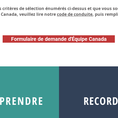
es critères de sélection énumérés ci-dessus et que vous s
 Canada, veuillez lire notre
code de conduite
, puis rempli
Formulaire de demande d'Équipe Canada
PRENDRE
RECORD