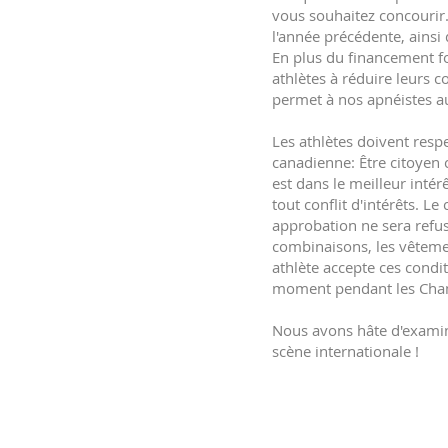
vous souhaitez concourir.
l'année précédente, ainsi
En plus du financement f
athlètes à réduire leurs 
permet à nos apnéistes au
Les athlètes doivent respe
canadienne: Être citoyen 
est dans le meilleur intér
tout conflit d'intérêts. 
approbation ne sera refus
combinaisons, les vêtemen
athlète accepte ces condi
moment pendant les Champ
Nous avons hâte d'examin
scène internationale !